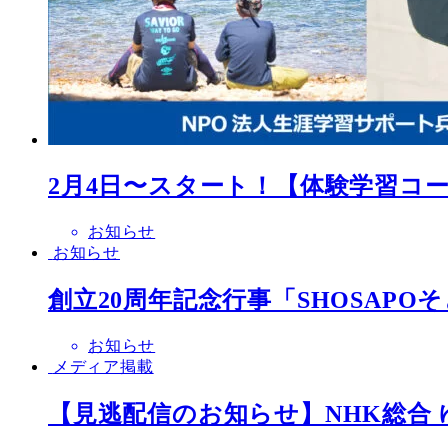
2月4日〜スタート！【体験学習コ
お知らせ
お知らせ
創立20周年記念行事「SHOSAP
お知らせ
メディア掲載
【見逃配信のお知らせ】NHK総合