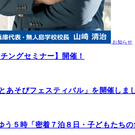
お知らせ
ーチングセミナー】開催！
Oそとあそびフェスティバル」を開催しま
 ゆう５時「密着７泊８日・子どもたち