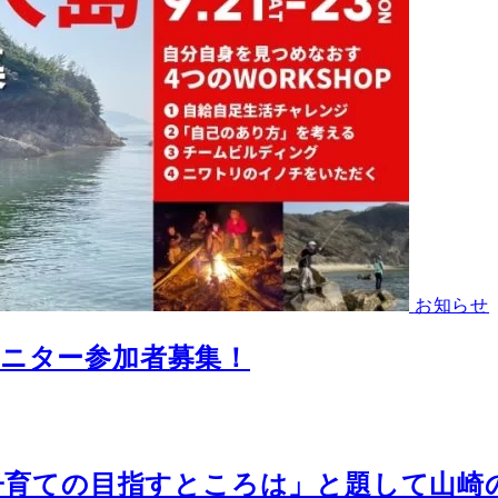
お知らせ
ニター参加者募集！
「子育ての目指すところは」と題して山崎