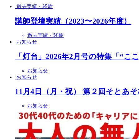
過去実績・経験
講師登壇実績（2023〜2026年度）
過去実績・経験
お知らせ
「灯台」2026年2月号の特集「“
お知らせ
お知らせ
11月4日（月・祝） 第２回そとあ
お知らせ