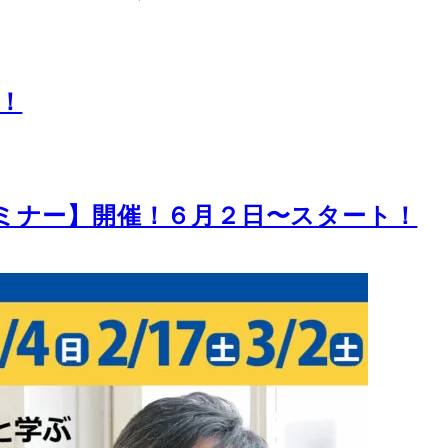
！
ミナー】開催！６月２日〜スタート！