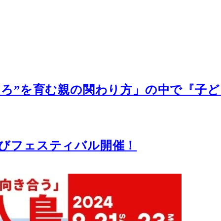
こころ”を育む親の関わり方」の中で『子
そびフェスティバル開催！