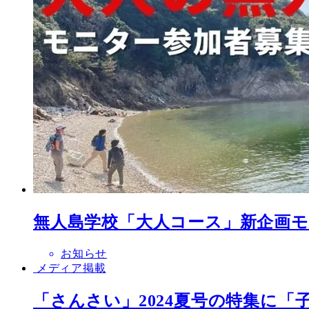
無人島学校「大人コース」新企画モ
お知らせ
メディア掲載
「さんさい」2024夏号の特集に