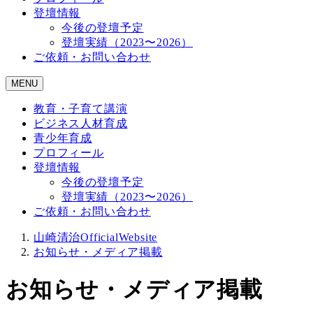
登壇情報
今後の登壇予定
登壇実績（2023〜2026）
ご依頼・お問い合わせ
MENU
教育・子育て講演
ビジネス人材育成
青少年育成
プロフィール
登壇情報
今後の登壇予定
登壇実績（2023〜2026）
ご依頼・お問い合わせ
山崎清治OfficialWebsite
お知らせ・メディア掲載
お知らせ・メディア掲載