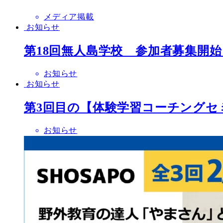
メディア掲載
お知らせ
第18回無人島学校 参加者募集開始
お知らせ
お知らせ
第3回目の【体験学習コーチングセ
お知らせ