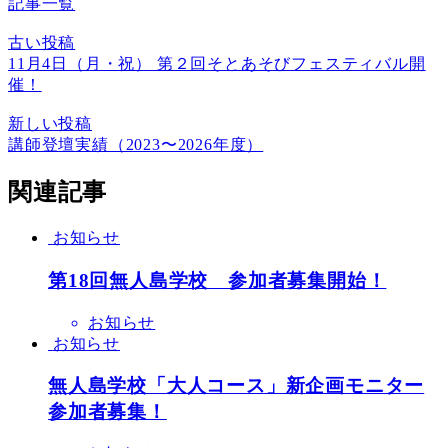
記事一覧
古い投稿
11月4日（月・祝） 第２回そとあそびフェスティバル開
催！
新しい投稿
講師登壇実績（2023〜2026年度）
関連記事
お知らせ
第18回無人島学校 参加者募集開始！
お知らせ
お知らせ
無人島学校「大人コース」新企画モニター
参加者募集！