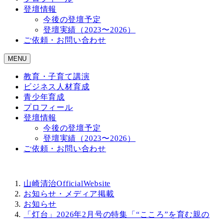
登壇情報
今後の登壇予定
登壇実績（2023〜2026）
ご依頼・お問い合わせ
MENU
教育・子育て講演
ビジネス人材育成
青少年育成
プロフィール
登壇情報
今後の登壇予定
登壇実績（2023〜2026）
ご依頼・お問い合わせ
山崎清治OfficialWebsite
お知らせ・メディア掲載
お知らせ
「灯台」2026年2月号の特集「“こころ”を育む親の