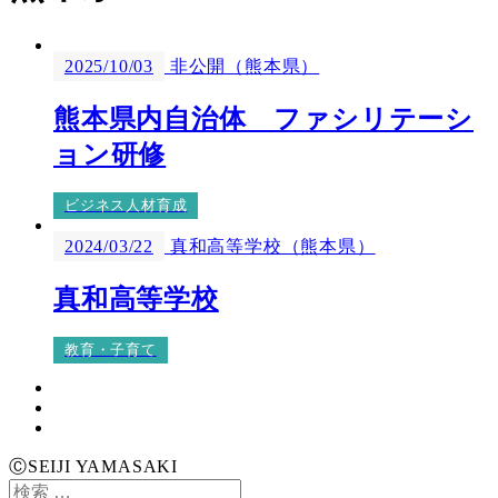
2025/10/03
非公開（熊本県）
熊本県内自治体 ファシリテーシ
ョン研修
ビジネス人材育成
2024/03/22
真和高等学校（熊本県）
真和高等学校
教育・子育て
Instagram
Facebook
Twitter
ⒸSEIJI YAMASAKI
検