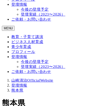
登壇情報
今後の登壇予定
登壇実績（2023〜2026）
ご依頼・お問い合わせ
MENU
教育・子育て講演
ビジネス人材育成
青少年育成
プロフィール
登壇情報
今後の登壇予定
登壇実績（2023〜2026）
ご依頼・お問い合わせ
山崎清治OfficialWebsite
登壇情報
熊本県
熊本県