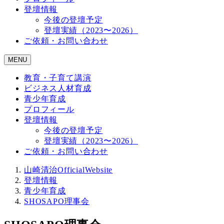
登壇情報
今後の登壇予定
登壇実績（2023〜2026）
ご依頼・お問い合わせ
MENU
教育・子育て講演
ビジネス人材育成
青少年育成
プロフィール
登壇情報
今後の登壇予定
登壇実績（2023〜2026）
ご依頼・お問い合わせ
山崎清治OfficialWebsite
登壇情報
青少年育成
SHOSAPO理事会