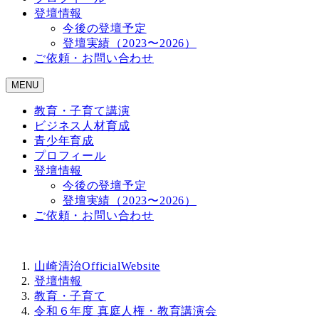
登壇情報
今後の登壇予定
登壇実績（2023〜2026）
ご依頼・お問い合わせ
MENU
教育・子育て講演
ビジネス人材育成
青少年育成
プロフィール
登壇情報
今後の登壇予定
登壇実績（2023〜2026）
ご依頼・お問い合わせ
山崎清治OfficialWebsite
登壇情報
教育・子育て
令和６年度 真庭人権・教育講演会