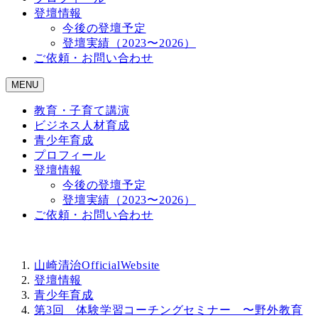
登壇情報
今後の登壇予定
登壇実績（2023〜2026）
ご依頼・お問い合わせ
MENU
教育・子育て講演
ビジネス人材育成
青少年育成
プロフィール
登壇情報
今後の登壇予定
登壇実績（2023〜2026）
ご依頼・お問い合わせ
山崎清治OfficialWebsite
登壇情報
青少年育成
第3回 体験学習コーチングセミナー 〜野外教育