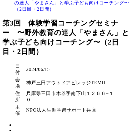
の達人「やまさん」と学ぶ子ども向けコーチング〜
（2日目・2日間）
第3回 体験学習コーチングセミナ
ー 〜野外教育の達人「やまさん」と
学ぶ子ども向けコーチング〜（2日
目・2日間）
日
2024/06/15
付
会
神戸三田アウトドアビレッジTEMIL
場
住
兵庫県三田市木器字南下山１２６６−１
所
０
主
NPO法人生涯学習サポート兵庫
催
Instagram
Facebook