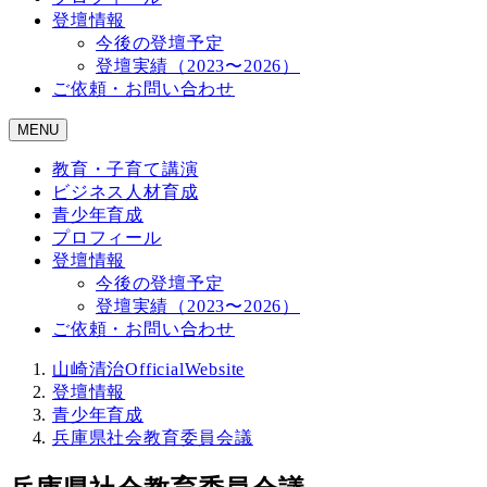
登壇情報
今後の登壇予定
登壇実績（2023〜2026）
ご依頼・お問い合わせ
MENU
教育・子育て講演
ビジネス人材育成
青少年育成
プロフィール
登壇情報
今後の登壇予定
登壇実績（2023〜2026）
ご依頼・お問い合わせ
山崎清治OfficialWebsite
登壇情報
青少年育成
兵庫県社会教育委員会議