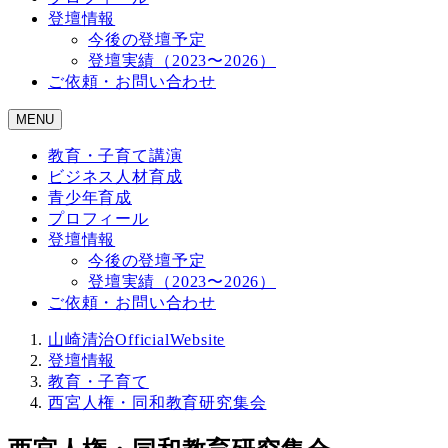
登壇情報
今後の登壇予定
登壇実績（2023〜2026）
ご依頼・お問い合わせ
MENU
教育・子育て講演
ビジネス人材育成
青少年育成
プロフィール
登壇情報
今後の登壇予定
登壇実績（2023〜2026）
ご依頼・お問い合わせ
山崎清治OfficialWebsite
登壇情報
教育・子育て
西宮人権・同和教育研究集会