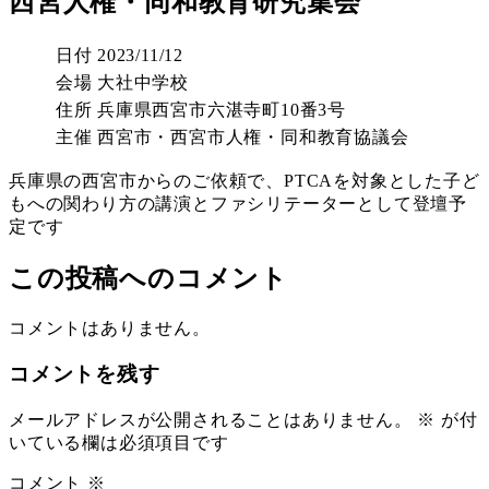
西宮人権・同和教育研究集会
日付
2023/11/12
会場
大社中学校
住所
兵庫県西宮市六湛寺町10番3号
主催
西宮市・西宮市人権・同和教育協議会
兵庫県の西宮市からのご依頼で、PTCAを対象とした子ど
もへの関わり方の講演とファシリテーターとして登壇予
定です
この投稿へのコメント
コメントはありません。
コメントを残す
メールアドレスが公開されることはありません。
※
が付
いている欄は必須項目です
コメント
※