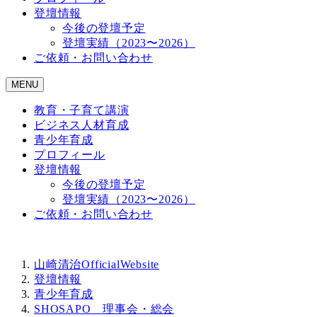
登壇情報
今後の登壇予定
登壇実績（2023〜2026）
ご依頼・お問い合わせ
MENU
教育・子育て講演
ビジネス人材育成
青少年育成
プロフィール
登壇情報
今後の登壇予定
登壇実績（2023〜2026）
ご依頼・お問い合わせ
山崎清治OfficialWebsite
登壇情報
青少年育成
SHOSAPO 理事会・総会