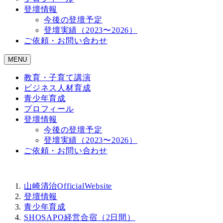
登壇情報
今後の登壇予定
登壇実績（2023〜2026）
ご依頼・お問い合わせ
MENU
教育・子育て講演
ビジネス人材育成
青少年育成
プロフィール
登壇情報
今後の登壇予定
登壇実績（2023〜2026）
ご依頼・お問い合わせ
山崎清治OfficialWebsite
登壇情報
青少年育成
SHOSAPO経営合宿（2日間）