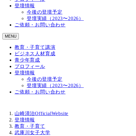
登壇情報
今後の登壇予定
登壇実績（2023〜2026）
ご依頼・お問い合わせ
MENU
教育・子育て講演
ビジネス人材育成
青少年育成
プロフィール
登壇情報
今後の登壇予定
登壇実績（2023〜2026）
ご依頼・お問い合わせ
山崎清治OfficialWebsite
登壇情報
教育・子育て
武庫川女子大学