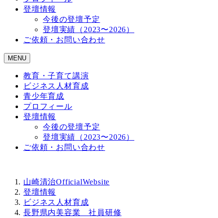
登壇情報
今後の登壇予定
登壇実績（2023〜2026）
ご依頼・お問い合わせ
MENU
教育・子育て講演
ビジネス人材育成
青少年育成
プロフィール
登壇情報
今後の登壇予定
登壇実績（2023〜2026）
ご依頼・お問い合わせ
山崎清治OfficialWebsite
登壇情報
ビジネス人材育成
長野県内美容業 社員研修