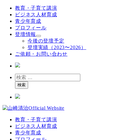
メ
教育・子育て講演
イ
ビジネス人材育成
ン
青少年育成
コ
プロフィール
ン
登壇情報
テ
今後の登壇予定
ン
登壇実績（2023〜2026）
ツ
ご依頼・お問い合わせ
へ
移
動
検
索
検索
教育・子育て講演
ビジネス人材育成
青少年育成
プロフィール