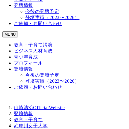
登壇情報
今後の登壇予定
登壇実績（2023〜2026）
ご依頼・お問い合わせ
MENU
教育・子育て講演
ビジネス人材育成
青少年育成
プロフィール
登壇情報
今後の登壇予定
登壇実績（2023〜2026）
ご依頼・お問い合わせ
山崎清治OfficialWebsite
登壇情報
教育・子育て
武庫川女子大学