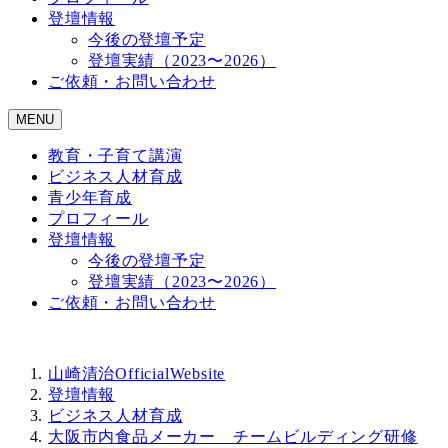
登壇情報
今後の登壇予定
登壇実績（2023〜2026）
ご依頼・お問い合わせ
MENU
教育・子育て講演
ビジネス人材育成
青少年育成
プロフィール
登壇情報
今後の登壇予定
登壇実績（2023〜2026）
ご依頼・お問い合わせ
山崎清治OfficialWebsite
登壇情報
ビジネス人材育成
大阪市内食品メーカー チームビルディング研修