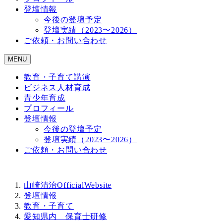
登壇情報
今後の登壇予定
登壇実績（2023〜2026）
ご依頼・お問い合わせ
MENU
教育・子育て講演
ビジネス人材育成
青少年育成
プロフィール
登壇情報
今後の登壇予定
登壇実績（2023〜2026）
ご依頼・お問い合わせ
山崎清治OfficialWebsite
登壇情報
教育・子育て
愛知県内 保育士研修