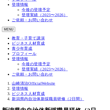
登壇情報
今後の登壇予定
登壇実績（2023〜2026）
ご依頼・お問い合わせ
MENU
教育・子育て講演
ビジネス人材育成
青少年育成
プロフィール
登壇情報
今後の登壇予定
登壇実績（2023〜2026）
ご依頼・お問い合わせ
山崎清治OfficialWebsite
登壇情報
ビジネス人材育成
新潟県内自治体新採職員研修（2日間）