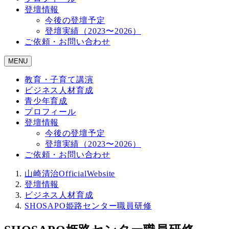
登壇情報
今後の登壇予定
登壇実績（2023〜2026）
ご依頼・お問い合わせ
MENU
教育・子育て講演
ビジネス人材育成
青少年育成
プロフィール
登壇情報
今後の登壇予定
登壇実績（2023〜2026）
ご依頼・お問い合わせ
山崎清治OfficialWebsite
登壇情報
ビジネス人材育成
SHOSAPO姫路センター職員研修