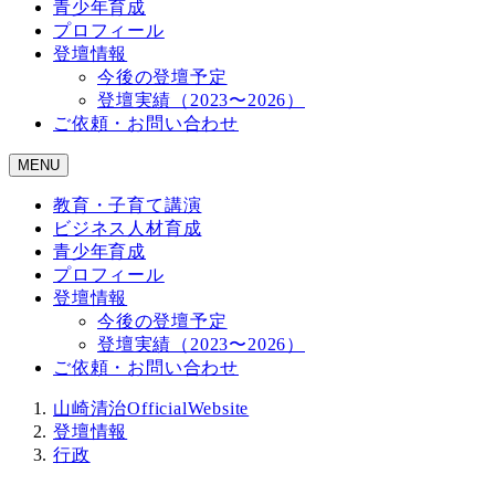
青少年育成
プロフィール
登壇情報
今後の登壇予定
登壇実績（2023〜2026）
ご依頼・お問い合わせ
MENU
教育・子育て講演
ビジネス人材育成
青少年育成
プロフィール
登壇情報
今後の登壇予定
登壇実績（2023〜2026）
ご依頼・お問い合わせ
山崎清治OfficialWebsite
登壇情報
行政