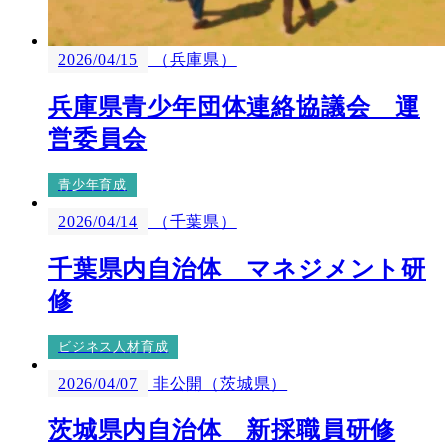
2026/04/15
（兵庫県）
兵庫県青少年団体連絡協議会 運
営委員会
青少年育成
2026/04/14
（千葉県）
千葉県内自治体 マネジメント研
修
ビジネス人材育成
2026/04/07
非公開（茨城県）
茨城県内自治体 新採職員研修