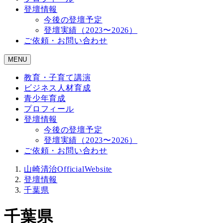
登壇情報
今後の登壇予定
登壇実績（2023〜2026）
ご依頼・お問い合わせ
MENU
教育・子育て講演
ビジネス人材育成
青少年育成
プロフィール
登壇情報
今後の登壇予定
登壇実績（2023〜2026）
ご依頼・お問い合わせ
山崎清治OfficialWebsite
登壇情報
千葉県
千葉県