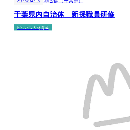
2025/04/15
非公開（千葉県）
千葉県内自治体 新採職員研修
ビジネス人材育成