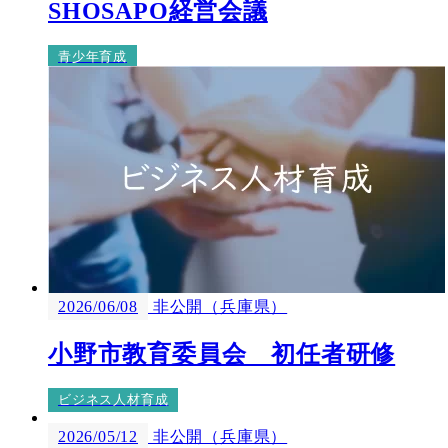
SHOSAPO経営会議
青少年育成
2026/06/08
非公開（兵庫県）
小野市教育委員会 初任者研修
ビジネス人材育成
2026/05/12
非公開（兵庫県）