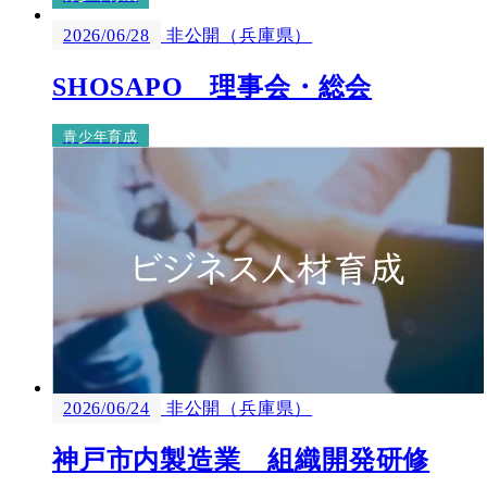
2026/06/28
非公開（兵庫県）
SHOSAPO 理事会・総会
青少年育成
2026/06/24
非公開（兵庫県）
神戸市内製造業 組織開発研修