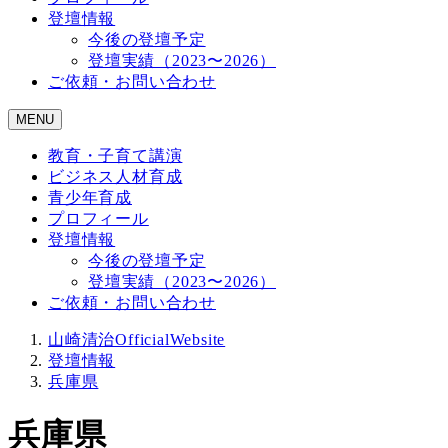
登壇情報
今後の登壇予定
登壇実績（2023〜2026）
ご依頼・お問い合わせ
MENU
教育・子育て講演
ビジネス人材育成
青少年育成
プロフィール
登壇情報
今後の登壇予定
登壇実績（2023〜2026）
ご依頼・お問い合わせ
山崎清治OfficialWebsite
登壇情報
兵庫県
兵庫県