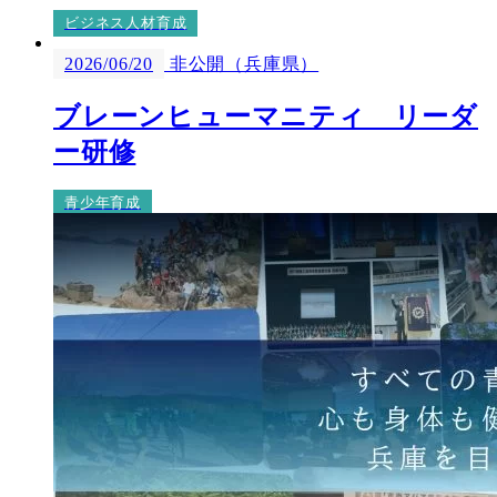
ビジネス人材育成
2026/06/20
非公開（兵庫県）
ブレーンヒューマニティ リーダ
ー研修
青少年育成