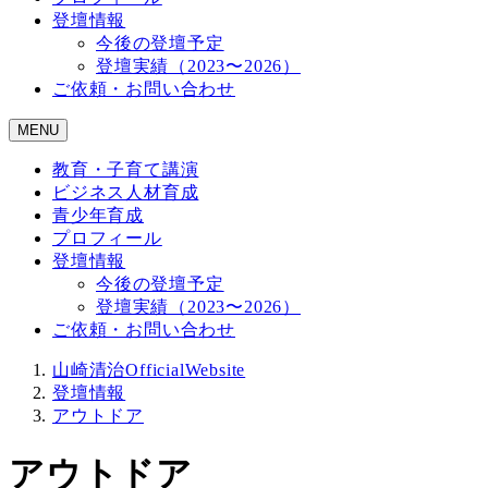
登壇情報
今後の登壇予定
登壇実績（2023〜2026）
ご依頼・お問い合わせ
MENU
教育・子育て講演
ビジネス人材育成
青少年育成
プロフィール
登壇情報
今後の登壇予定
登壇実績（2023〜2026）
ご依頼・お問い合わせ
山崎清治OfficialWebsite
登壇情報
アウトドア
アウトドア